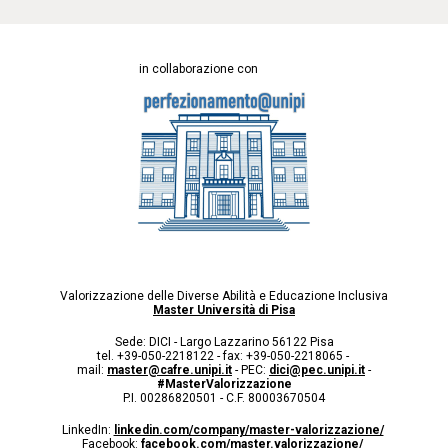
in collaborazione con
Valorizzazione delle Diverse Abilità e Educazione Inclusiva
Master Università di Pisa
Sede: DICI - Largo Lazzarino 56122 Pisa
tel. +39-050-2218122 - fax: +39-050-2218065 -
mail:
master@cafre.unipi.it
- PEC:
dici@pec.unipi.it
-
#MasterValorizzazione
P.I. 00286820501 - C.F. 80003670504
LinkedIn:
linkedin.com/company/master-valorizzazione/
Facebook:
facebook.com/master.valorizzazione/