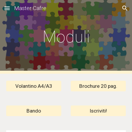
Master Cafre
Skip to main content
Skip to navigation
Moduli
Volantino A4/A3
Brochure 20 pag.
Bando
Iscriviti!