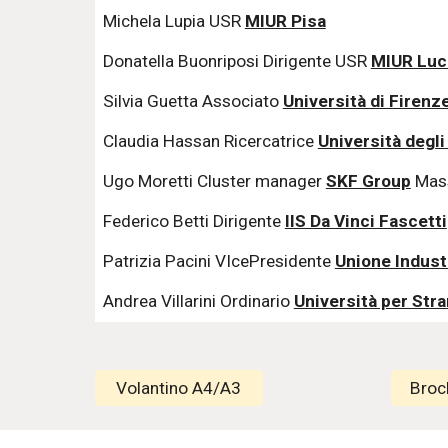
Michela Lupia USR
MIUR Pisa
Donatella Buonriposi Dirigente USR
MIUR Luc
Silvia Guetta Associato
Università di Firenz
Claudia Hassan Ricercatrice
Università degli
Ugo Moretti Cluster manager
SKF Group
Mas
Federico Betti Dirigente
IIS Da Vinci Fascetti
Patrizia Pacini VIcePresidente
Unione Indust
Andrea Villarini Ordinario
Università per Stra
Volantino A4/A3
Broc