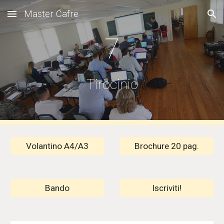
Master Cafre
Skip to main content
Skip to navigation
7
Tirocinio
Volantino A4/A3
Brochure 20 pag.
Bando
Iscriviti!