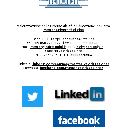
Valorizzazione delle Diverse Abilità e Educazione Inclusiva
Master Università di Pisa
Sede: DICI - Largo Lazzarino 56122 Pisa
tel. +39-050-2218122 - fax: +39-050-2218065 -
mail:
master@cafre.unipi.it
- PEC:
dici@pec.unipi.it
-
#MasterValorizzazione
P.I. 00286820501 - C.F. 80003670504
LinkedIn:
linkedin.com/company/master-valorizzazione/
Facebook:
facebook.com/master.valorizzazione/