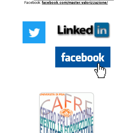
Facebook:
facebook.com/master.valorizzazione/