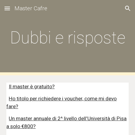
Master Cafre
Skip to main content
Skip to navigation
Dubbi e risposte
Il master è gratuito?
Ho titolo per richiedere i voucher, come mi devo
fare?
Un master annuale di 2^ livello dell'Università di Pisa
a solo €800?