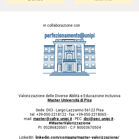
in collaborazione con
Valorizzazione delle Diverse Abilità e Educazione Inclusiva
Master Università di Pisa
Sede: DICI - Largo Lazzarino 56122 Pisa
tel. +39-050-2218122 - fax: +39-050-2218065 -
mail:
master@cafre.unipi.it
- PEC:
dici@pec.unipi.it
-
#MasterValorizzazione
P.I. 00286820501 - C.F. 80003670504
LinkedIn:
linkedin.com/company/master-valorizzazione/