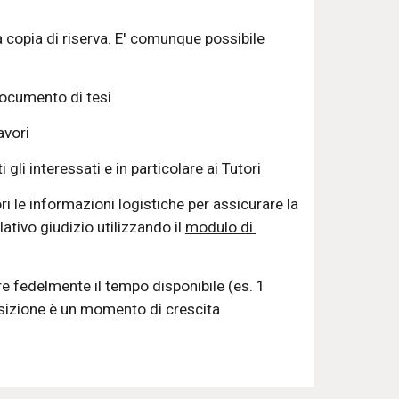
 copia di riserva. 
E' comunque
 possibile 
documento di tesi  
avori 
gli interessati e in particolare ai Tutori 
i le informazioni logistiche per assicurare la 
lativo giudizio utilizzando
 il 
modulo di 
e fedelmente il tempo disponibile (es. 1 
sizione è un momento di crescita 