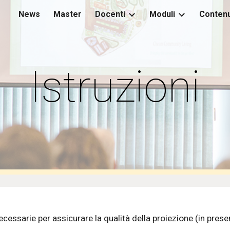
News
Master
Docenti
Moduli
Contenu
ip to main content
Skip to navigat
Istruzioni
necessarie per assicurare la qualità della proiezione (in pre